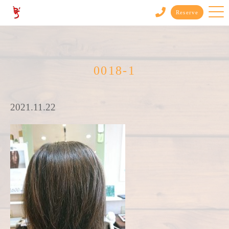
Reserve
0018-1
2021.11.22