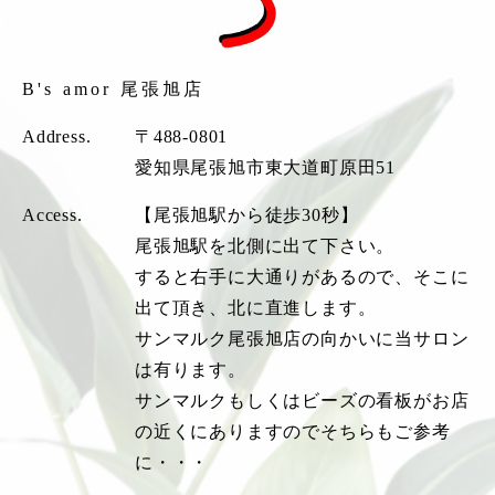
B's amor 尾張旭店
Address.
〒488-0801
愛知県尾張旭市東大道町原田51
Access.
【尾張旭駅から徒歩30秒】
尾張旭駅を北側に出て下さい。
すると右手に大通りがあるので、そこに
出て頂き、北に直進します。
サンマルク尾張旭店の向かいに当サロン
は有ります。
サンマルクもしくはビーズの看板がお店
の近くにありますのでそちらもご参考
に・・・