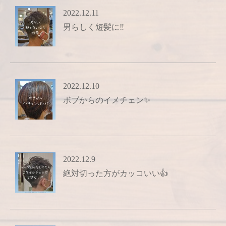
2022.12.11
男らしく短髪に‼️
2022.12.10
ボブからのイメチェン✨
2022.12.9
絶対切った方がカッコいい👍️