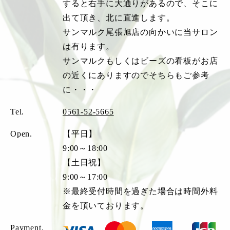
すると右手に大通りがあるので、そこに
出て頂き、北に直進します。
サンマルク尾張旭店の向かいに当サロン
は有ります。
サンマルクもしくはビーズの看板がお店
の近くにありますのでそちらもご参考
に・・・
Tel.
0561-52-5665
Open.
【平日】
9:00～18:00
【土日祝】
9:00～17:00
※最終受付時間を過ぎた場合は時間外料
金を頂いております。
Payment.