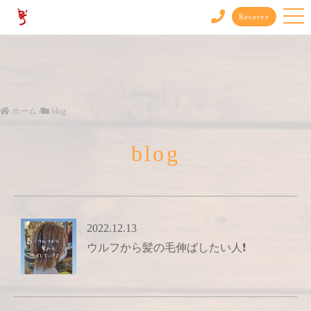
Reserve
ホーム
/
blog
blog
2022.12.13
ウルフから髪の毛伸ばしたい人❗️