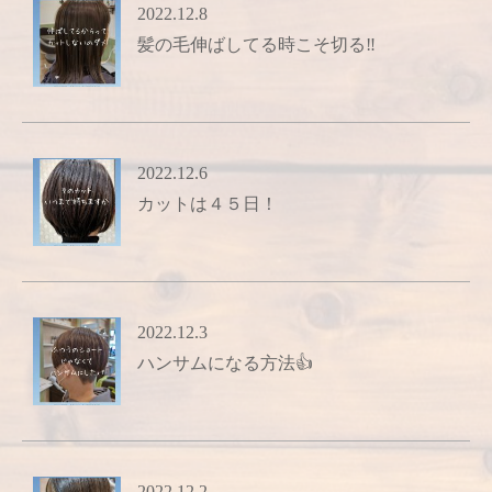
2022.12.8
髪の毛伸ばしてる時こそ切る‼️
2022.12.6
カットは４５日！
2022.12.3
ハンサムになる方法👍️
2022.12.2