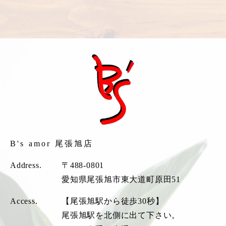
B's amor 尾張旭店
Address.
〒488-0801
愛知県尾張旭市東大道町原田51
Access.
【尾張旭駅から徒歩30秒】
尾張旭駅を北側に出て下さい。